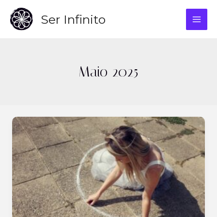
Skip
Ser Infinito
to
MAI
content
ME
Maio 2025