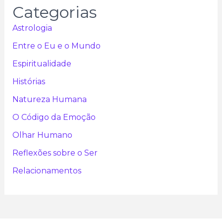
Categorias
Astrologia
Entre o Eu e o Mundo
Espiritualidade
Histórias
Natureza Humana
O Código da Emoção
Olhar Humano
Reflexões sobre o Ser
Relacionamentos