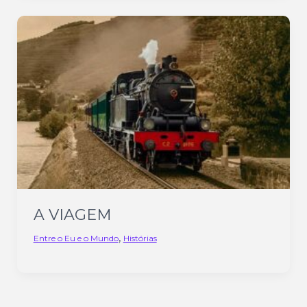
A VIAGEM
,
Entre o Eu e o Mundo
Histórias