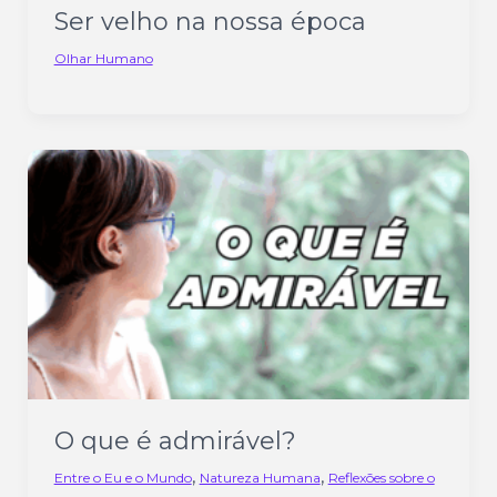
Ser velho na nossa época
Olhar Humano
O que é admirável?
,
,
Entre o Eu e o Mundo
Natureza Humana
Reflexões sobre o