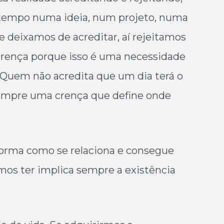
m tempo numa ideia, num projeto, numa
e deixamos de acreditar, aí rejeitamos
a crença porque isso é uma necessidade
. Quem não acredita que um dia terá o
 sempre uma crença que define onde
 forma como se relaciona e consegue
mos ter implica sempre a existência