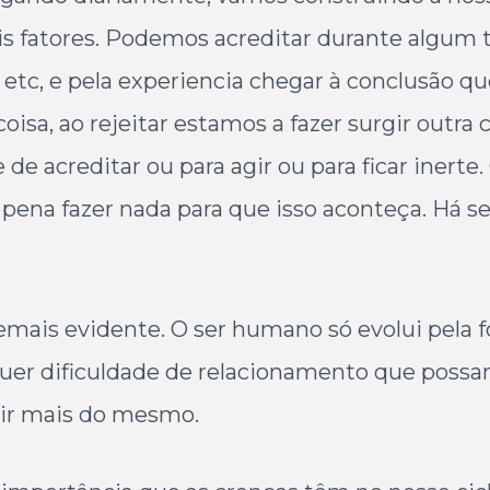
is fatores. Podemos acreditar durante algu
 etc, e pela experiencia chegar à conclusão qu
oisa, ao rejeitar estamos a fazer surgir outr
de acreditar ou para agir ou para ficar inerte
a pena fazer nada para que isso aconteça. Há
 demais evidente. O ser humano só evolui pela
lquer dificuldade de relacionamento que possa
air mais do mesmo.