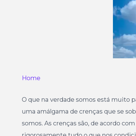
Home
O que na verdade somos está muito pa
uma amálgama de crenças que se sobr
somos. As crenças são, de acordo com 
rigorosamente tudo o que nos condicio