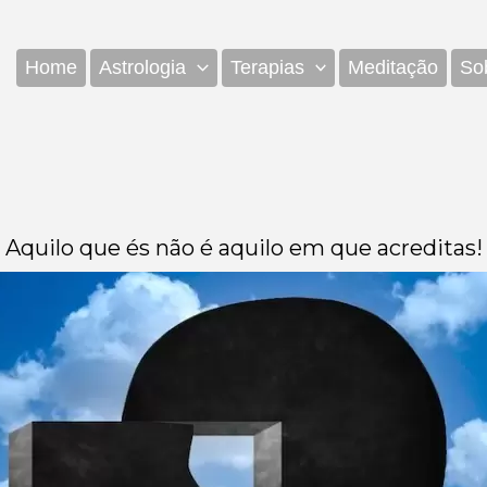
Home
Astrologia
Terapias
Meditação
So
Aquilo que és não é aquilo em que acreditas!