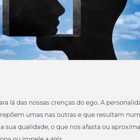
ra lá das nossas crenças do ego. A personali
epõem umas nas outras e que resultam num a
a sua qualidade, o que nos afasta ou aproxima
na ou impele a agir.