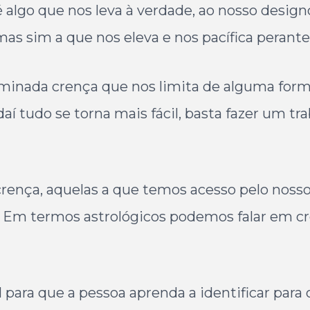
algo que nos leva à verdade, ao nosso designo,
as sim a que nos eleva e nos pacífica perant
rminada crença que nos limita de alguma for
daí tudo se torna mais fácil, basta fazer um t
 crença, aquelas a que temos acesso pelo noss
. Em termos astrológicos podemos falar em cre
ara que a pessoa aprenda a identificar para o