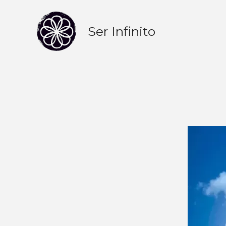
Skip
to
Ser Infinito
content