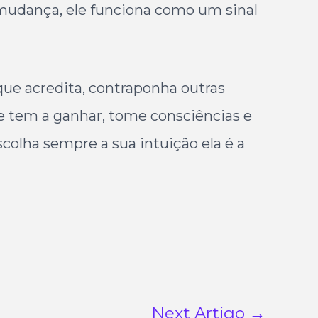
 mudança, ele funciona como um sinal
que acredita, contraponha outras
ue tem a ganhar, tome consciências e
scolha sempre a sua intuição ela é a
Next Artigo
→