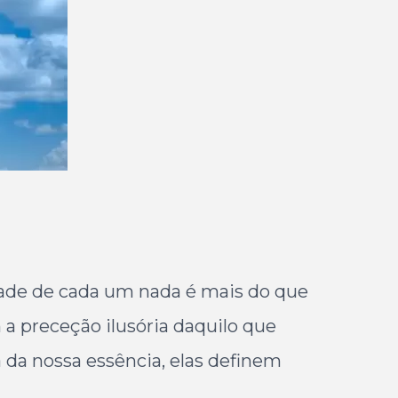
dade de cada um nada é mais do que
 preceção ilusória daquilo que
 da nossa essência, elas definem