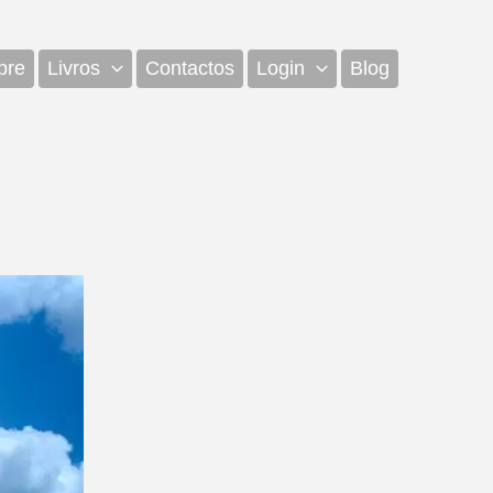
bre
Livros
Contactos
Login
Blog