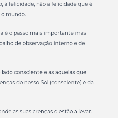
 à felicidade, não a felicidade que é
e o mundo.
ma é o passo mais importante mas
rabalho de observação interno e de
o lado consciente e as aquelas que
nças do nosso Sol (consciente) e da
nde as suas crenças o estão a levar.