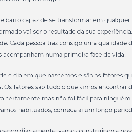
arro capaz de se transformar em qualquer co
formado vai ser o resultado da sua experiênci
de. Cada pessoa traz consigo uma qualidade de 
os acompanham numa primeira fase de vida.
de o dia em que nascemos e são os fatores q
a. Os fatores são tudo o que vimos encontrar 
a certamente mas não foi fácil para ninguém 
vamos habituados, começa aí um longo períod
gando diariamente, vamos construindo a nossa