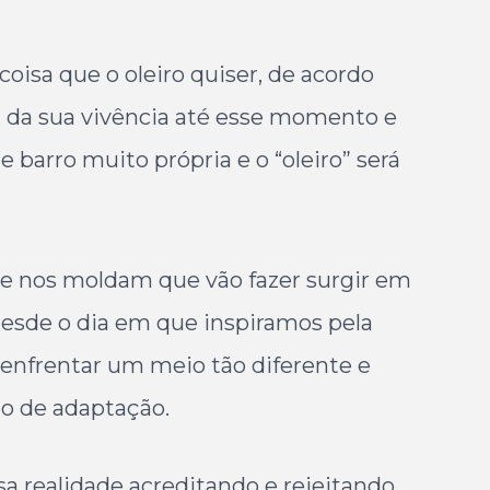
isa que o oleiro quiser, de acordo
a, da sua vivência até esse momento e
barro muito própria e o “oleiro” será
ue nos moldam que vão fazer surgir em
desde o dia em que inspiramos pela
enfrentar um meio tão diferente e
o de adaptação.
 realidade acreditando e rejeitando,