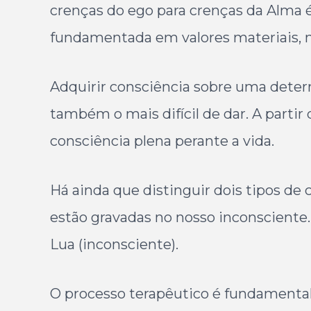
crenças do ego para crenças da Alma é 
fundamentada em valores materiais, m
Adquirir consciência sobre uma dete
também o mais difícil de dar. A partir 
consciência plena perante a vida.
Há ainda que distinguir dois tipos de
estão gravadas no nosso inconsciente
Lua (inconsciente).
O processo terapêutico é fundamental p