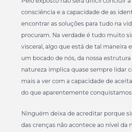
Pelo exposto não será difícil concluir
consciência e a capacidade de as ide
encontrar as soluções para tudo na vid
procuram. Na verdade é tudo muito sim
visceral, algo que está de tal mane
um bocado de nós, da nossa estrutura 
natureza implica quase sempre lidar c
mais a ver com a capacidade de aceit
do que aparentemente conquistamos
Ninguém deixa de acreditar porque sim
das crenças não acontece ao nível da