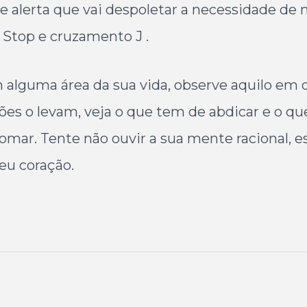
e alerta que vai despoletar a necessidade de
Stop e cruzamento J .
 alguma área da sua vida, observe aquilo em 
ões o levam, veja o que tem de abdicar e o q
omar. Tente não ouvir a sua mente racional, e
eu coração.