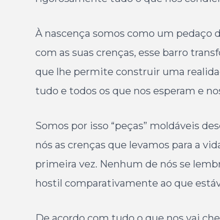
À nascença somos como um pedaço de b
com as suas crenças, esse barro trans
que lhe permite construir uma realida
tudo e todos os que nos esperam e n
Somos por isso “peças” moldáveis des
nós as crenças que levamos para a vid
primeira vez. Nenhum de nós se lembr
hostil comparativamente ao que está
De acordo com tudo o que nos vai che