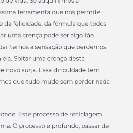
lo de vida. Se adquirirmos a
íssima ferramenta que nos permite
e da felicidade, da fórmula que todos
dar uma crença pode ser algo tão
udar temos a sensação que perdemos
 ela. Soltar uma crença desta
e novo surja. Essa dificuldade tem
eremos que tudo mude sem perder nada
erdade. Este processo de reciclagem
lma. O processo é profundo, passar de