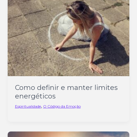
Como definir e manter limites
energéticos
,
Espiritualidade
O Código da Emoção