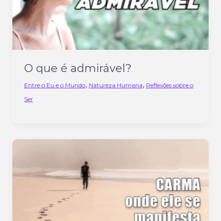
O que é admirável?
,
,
Entre o Eu e o Mundo
Natureza Humana
Reflexões sobre o
Ser